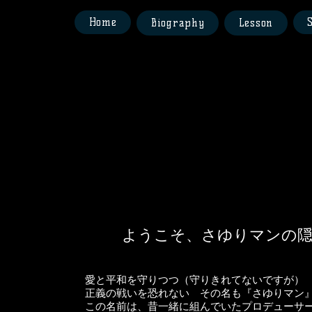
Home
Biography
Lesson
ようこそ、さゆりマンの
愛と平和を守りつつ（守りきれてないですが）
正義の戦いを恐れない その名も『さゆりマン
この名前は、昔一緒に組んでいたプロデューサ