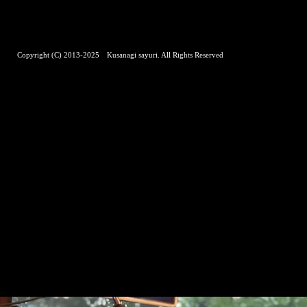
Copyright (C) 2013-2025 Kusanagi sayuri. All Rights Reserved